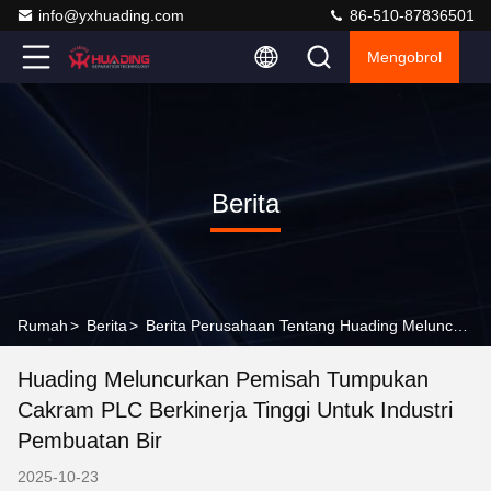
info@yxhuading.com
86-510-87836501
Mengobrol
Berita
Rumah
>
Berita
>
Berita Perusahaan Tentang Huading Meluncurkan Pemisah Tumpukan Cakram PLC Berkinerja Tinggi untuk Industri Pembuatan Bir
Huading Meluncurkan Pemisah Tumpukan
Cakram PLC Berkinerja Tinggi Untuk Industri
Pembuatan Bir
2025-10-23