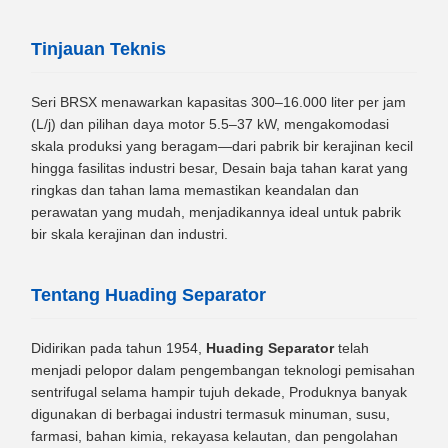
Tinjauan Teknis
Seri BRSX menawarkan kapasitas 300–16.000 liter per jam
(L/j) dan pilihan daya motor 5.5–37 kW, mengakomodasi
skala produksi yang beragam—dari pabrik bir kerajinan kecil
hingga fasilitas industri besar, Desain baja tahan karat yang
ringkas dan tahan lama memastikan keandalan dan
perawatan yang mudah, menjadikannya ideal untuk pabrik
bir skala kerajinan dan industri.
Tentang Huading Separator
Didirikan pada tahun 1954,
Huading Separator
telah
menjadi pelopor dalam pengembangan teknologi pemisahan
sentrifugal selama hampir tujuh dekade, Produknya banyak
digunakan di berbagai industri termasuk minuman, susu,
farmasi, bahan kimia, rekayasa kelautan, dan pengolahan