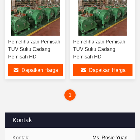
Pemeliharaan Pemisah
Pemeliharaan Pemisah
TUV Suku Cadang
TUV Suku Cadang
Pemisah HD
Pemisah HD
Dapatkan Harga
Dapatkan Harga
Terbaik
Terbaik
1
Kontak
Kontak:
Ms. Rosie Yuan