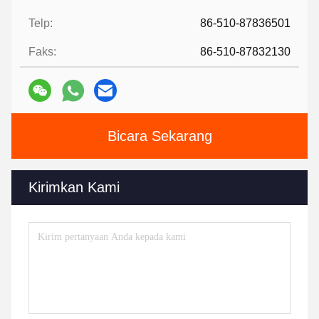
Telp:
86-510-87836501
Faks:
86-510-87832130
Bicara Sekarang
Kirimkan Kami