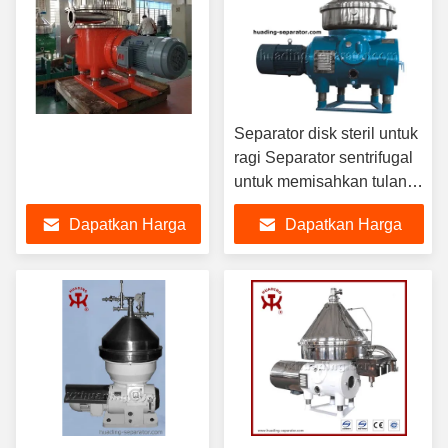
Separator disk steril untuk
ragi Separator sentrifugal
untuk memisahkan tulang
hewan dan limbah nabati
Dapatkan Harga
Dapatkan Harga
Terbaik
Terbaik