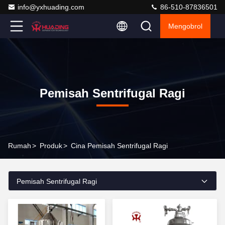
info@yxhuading.com
86-510-87836501
Mengobrol
Pemisah Sentrifugal Ragi
Rumah
>
Produk
>
Cina Pemisah Sentrifugal Ragi
Pemisah Sentrifugal Ragi