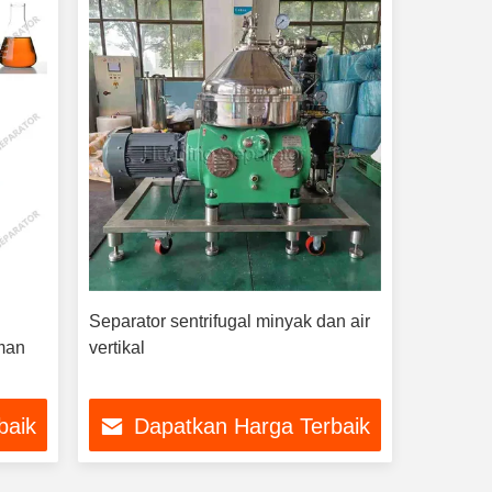
Separator sentrifugal minyak dan air
man
vertikal
baik
Dapatkan Harga Terbaik