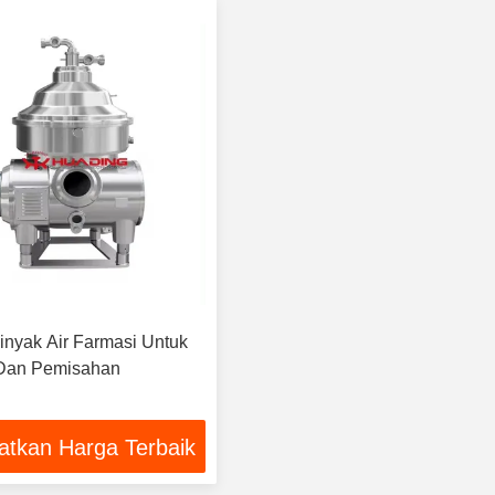
Minyak Air Farmasi Untuk
i Dan Pemisahan
atkan Harga Terbaik