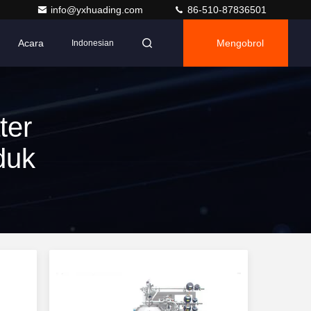
info@yxhuading.com
86-510-87836501
Acara
Mengobrol
Indonesian
ter
duk