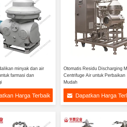
alikan minyak dan air
Otomatis Residu Discharging 
untuk farmasi dan
Centrifuge Air untuk Perbaikan
i
Mudah
atkan Harga Terbaik
Dapatkan Harga Ter