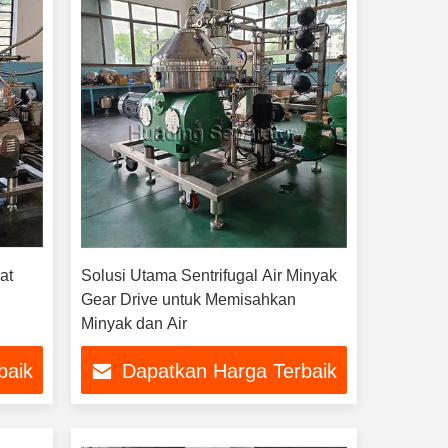
at
Solusi Utama Sentrifugal Air Minyak
Gear Drive untuk Memisahkan
Minyak dan Air
baik
Dapatkan Harga Terbaik