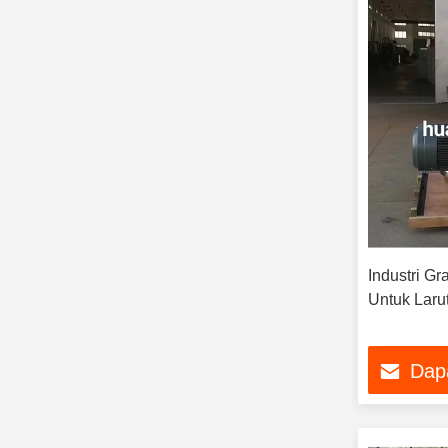
Industri Gr
Untuk Laru
Dap