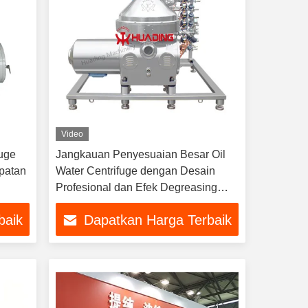
Video
fuge
Jangkauan Penyesuaian Besar Oil
patan
Water Centrifuge dengan Desain
Profesional dan Efek Degreasing
yang Baik
baik
Dapatkan Harga Terbaik