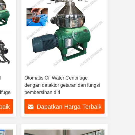
l
Otomatis Oil Water Centrifuge
dengan detektor getaran dan fungsi
ifuge
pembersihan diri
baik
Dapatkan Harga Terbaik