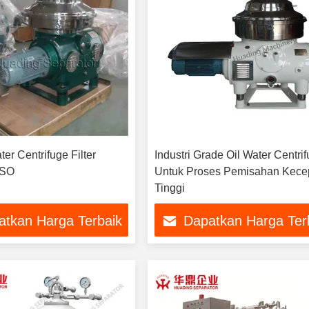
ter Centrifuge Filter
Industri Grade Oil Water Centri
ISO
Untuk Proses Pemisahan Kece
Tinggi
atkan Harga Terbaik
Dapatkan Harga Ter