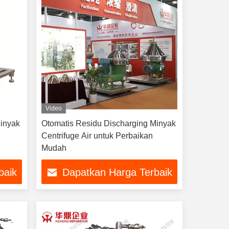
Video
Minyak
Otomatis Residu Discharging Minyak
Centrifuge Air untuk Perbaikan
Mudah
baik
Dapatkan Harga Terbaik