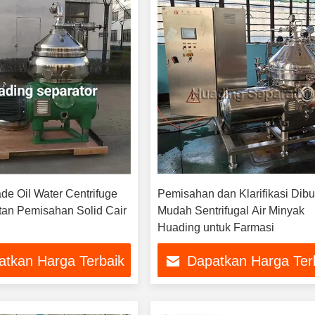
ade Oil Water Centrifuge
Pemisahan dan Klarifikasi Dibu
tan Pemisahan Solid Cair
Mudah Sentrifugal Air Minyak
Huading untuk Farmasi
atkan Harga Terbaik
Dapatkan Harga Ter