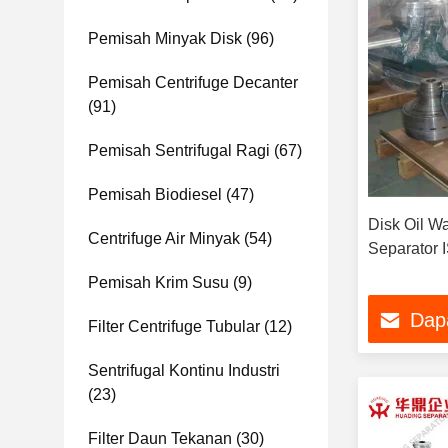
Pemisah Minyak Disk
(96)
Pemisah Centrifuge Decanter
(91)
Pemisah Sentrifugal Ragi
(67)
Pemisah Biodiesel
(47)
Disk Oil Wa
Centrifuge Air Minyak
(54)
Separator 
Pemisah Krim Susu
(9)
Dap
Filter Centrifuge Tubular
(12)
Sentrifugal Kontinu Industri
(23)
Filter Daun Tekanan
(30)