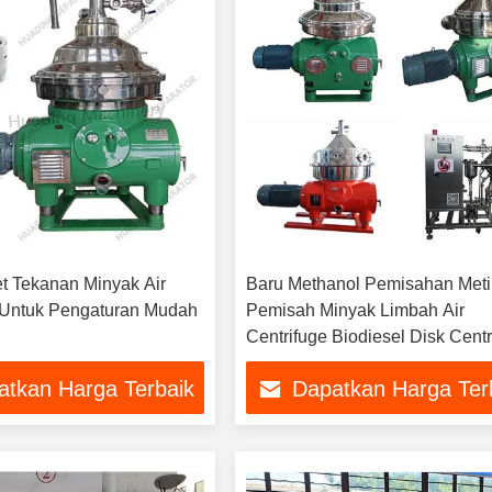
et Tekanan Minyak Air
Baru Methanol Pemisahan Meti
 Untuk Pengaturan Mudah
Pemisah Minyak Limbah Air
Centrifuge Biodiesel Disk Centr
atkan Harga Terbaik
Dapatkan Harga Ter