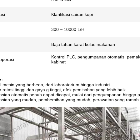
asi
Klarifikasi cairan kopi
300 ~ 10000 L/H
Baja tahan karat kelas makanan
Kontrol PLC, pengumpanan otomatis, pemaka
operasi
kabinet
n:
l mesin yang berbeda, dari laboratorium hingga industri
rotasi tinggi dan gaya g tinggi, efek pemisahan yang lebih baik
sian otomatis penuh dapat dicapai, mulai dari pengumpanan hingga 
sian yang mudah, pembersihan yang mudah, perawatan yang ramah.Bi