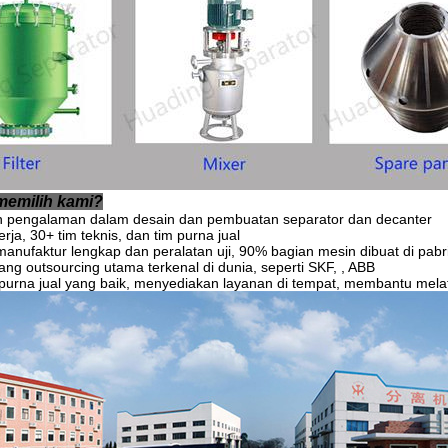
emilih kami?
n pengalaman dalam desain dan pembuatan separator dan decanter
rja, 30+ tim teknis, dan tim purna jual
 manufaktur lengkap dan peralatan uji, 90% bagian mesin dibuat di pab
ng outsourcing utama terkenal di dunia, seperti SKF, , ABB
purna jual yang baik, menyediakan layanan di tempat, membantu mela