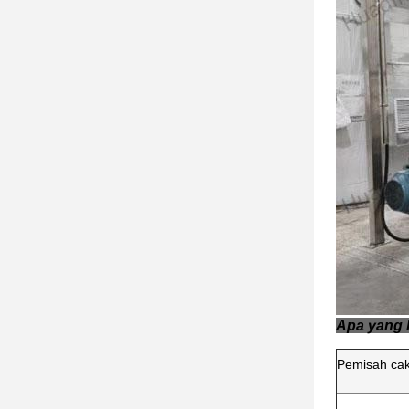
Apa yang 
Pemisah ca