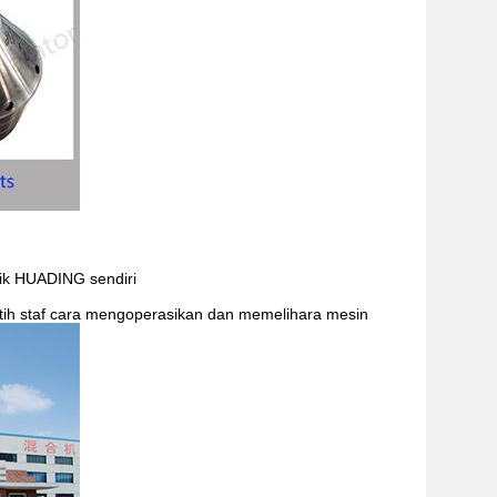
rik HUADING sendiri
tih staf cara mengoperasikan dan memelihara mesin