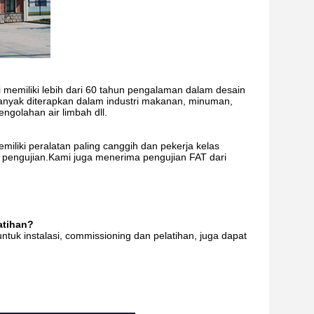
memiliki lebih dari 60 tahun pengalaman dalam desain
anyak diterapkan dalam industri makanan, minuman,
ngolahan air limbah dll.
iliki peralatan paling canggih dan pekerja kelas
n pengujian.Kami juga menerima pengujian FAT dari
atihan?
ntuk instalasi, commissioning dan pelatihan, juga dapat