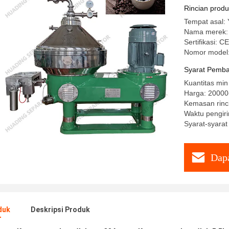
Rincian prod
Tempat asal:
Nama merek
Sertifikasi: CE
Nomor model
Syarat Pemba
Kuantitas min
Harga: 2000
Kemasan rinc
Waktu pengiri
Syarat-syarat 
Dapa
duk
Deskripsi Produk