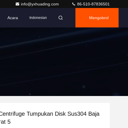
info@yxhuading.com
86-510-87836501
Acara
Mengobrol
Indonesian
Centrifuge Tumpukan Disk Sus304 Baja
at 5