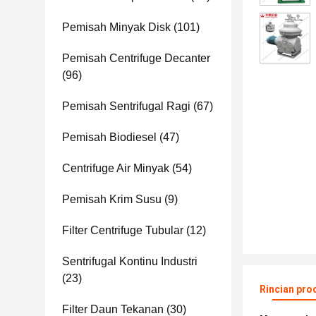
Pemisah Minyak Disk
(101)
Pemisah Centrifuge Decanter
(96)
Pemisah Sentrifugal Ragi
(67)
Pemisah Biodiesel
(47)
Centrifuge Air Minyak
(54)
Pemisah Krim Susu
(9)
Filter Centrifuge Tubular
(12)
Sentrifugal Kontinu Industri
(23)
Rincian pro
Filter Daun Tekanan
(30)