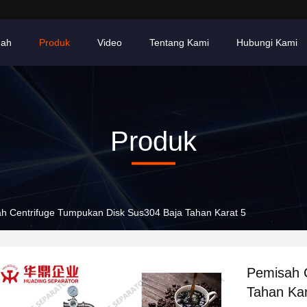
ah
Produk
Video
Tentang Kami
Hubungi Kami
Produk
h Centrifuge Tumpukan Disk Sus304 Baja Tahan Karat 5
Pemisah 
Tahan Kar