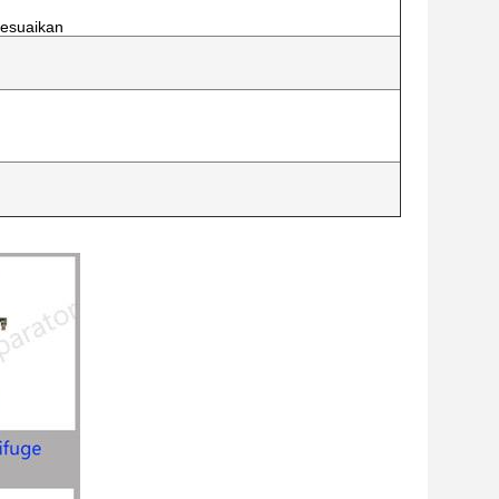
sesuaikan