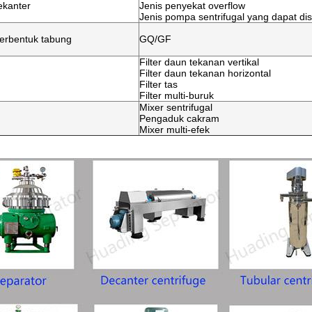
ekanter
Jenis penyekat overflow
Jenis pompa sentrifugal yang dapat di
berbentuk tabung
GQ/GF
Filter daun tekanan vertikal
Filter daun tekanan horizontal
Filter tas
Filter multi-buruk
Mixer sentrifugal
Pengaduk cakram
Mixer multi-efek