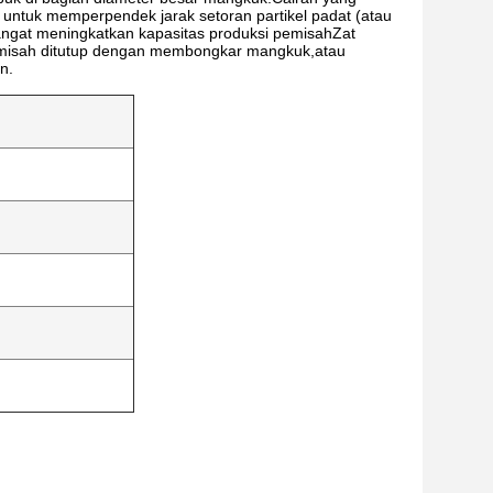
 untuk memperpendek jarak setoran partikel padat (atau
gat meningkatkan kapasitas produksi pemisahZat
emisah ditutup dengan membongkar mangkuk,atau
n.