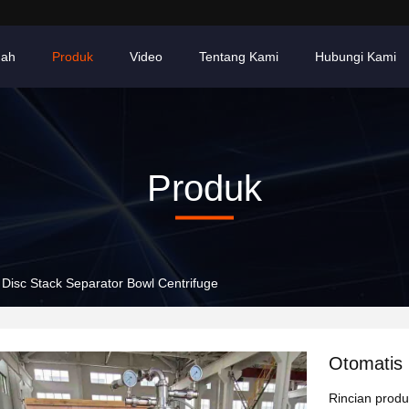
ah
Produk
Video
Tentang Kami
Hubungi Kami
Produk
 Disc Stack Separator Bowl Centrifuge
Otomatis 
Rincian prod