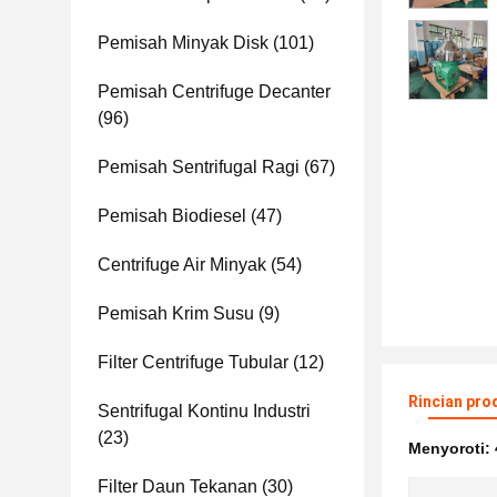
Pemisah Minyak Disk
(101)
Pemisah Centrifuge Decanter
(96)
Pemisah Sentrifugal Ragi
(67)
Pemisah Biodiesel
(47)
Centrifuge Air Minyak
(54)
Pemisah Krim Susu
(9)
Filter Centrifuge Tubular
(12)
Rincian pro
Sentrifugal Kontinu Industri
(23)
Menyoroti:
Filter Daun Tekanan
(30)