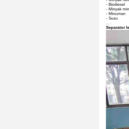
- Biodiesel
- Minyak min
- Minuman
- Susu
.....
Separator 