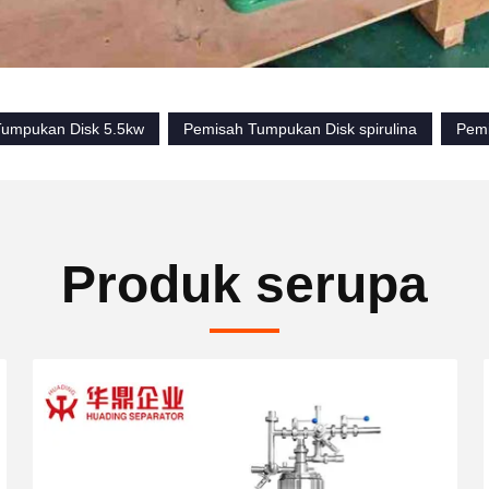
umpukan Disk 5.5kw
Pemisah Tumpukan Disk spirulina
Pemi
Produk serupa