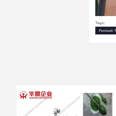
Tags:
Pemisah T