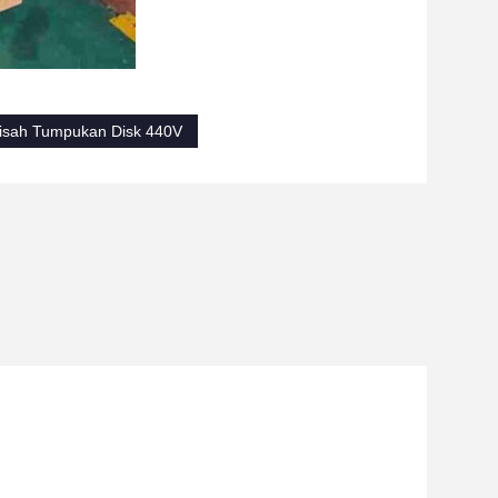
sah Tumpukan Disk 440V