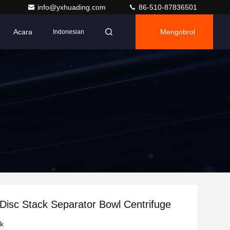
info@yxhuading.com
86-510-87836501
Acara
Mengobrol
Indonesian
Disc Stack Separator Bowl Centrifuge
uk