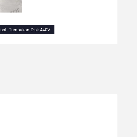
sah Tumpukan Disk 440V