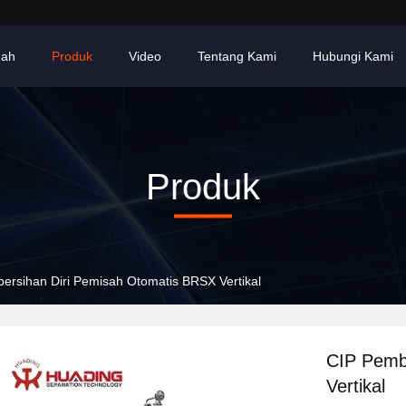
ah
Produk
Video
Tentang Kami
Hubungi Kami
Produk
ersihan Diri Pemisah Otomatis BRSX Vertikal
CIP Pemb
Vertikal