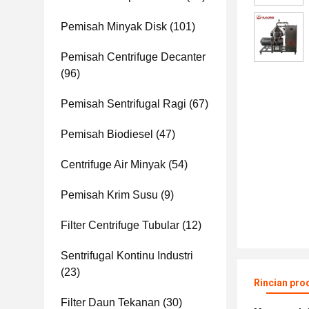
Pemisah Minyak Disk
(101)
Pemisah Centrifuge Decanter
(96)
Pemisah Sentrifugal Ragi
(67)
Pemisah Biodiesel
(47)
Centrifuge Air Minyak
(54)
Pemisah Krim Susu
(9)
Filter Centrifuge Tubular
(12)
Sentrifugal Kontinu Industri
(23)
Rincian pro
Filter Daun Tekanan
(30)