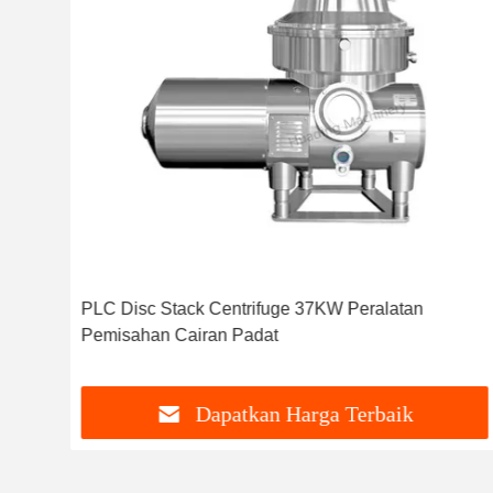
ator
PLC Disc Stack Centrifuge 37KW Peralatan
Pemisahan Cairan Padat
Dapatkan Harga Terbaik