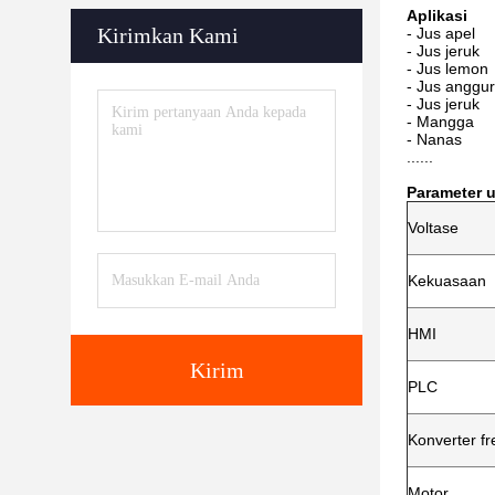
Aplikasi
Kirimkan Kami
- Jus apel
- Jus jeruk
- Jus lemon
- Jus anggur
- Jus jeruk
- Mangga
- Nanas
......
Parameter 
Voltase
Kekuasaan
HMI
Kirim
PLC
Konverter fr
Motor