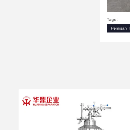
Tags:
Pemisah T