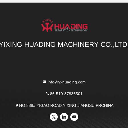
YIXING HUADING MACHINERY CO.,LTD
info@yxhuading.com
86-510-87836501
NO.888#,YIGAO ROAD,YIXING,JIANGSU PRCHINA