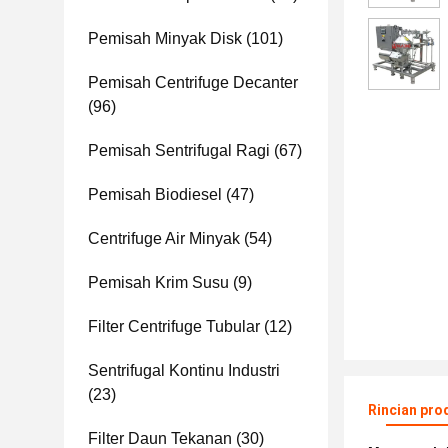
Pemisah Minyak Disk
(101)
Pemisah Centrifuge Decanter
(96)
Pemisah Sentrifugal Ragi
(67)
Pemisah Biodiesel
(47)
Centrifuge Air Minyak
(54)
Pemisah Krim Susu
(9)
Filter Centrifuge Tubular
(12)
Sentrifugal Kontinu Industri
(23)
Rincian pro
Filter Daun Tekanan
(30)