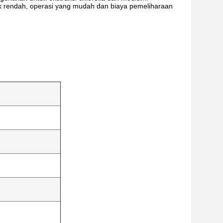
yak rendah, operasi yang mudah dan biaya pemeliharaan