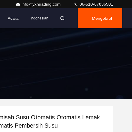
info@yxhuading.com
86-510-87836501
Acara
Mengobrol
Indonesian
misah Susu Otomatis Otomatis Lemak
matis Pembersih Susu