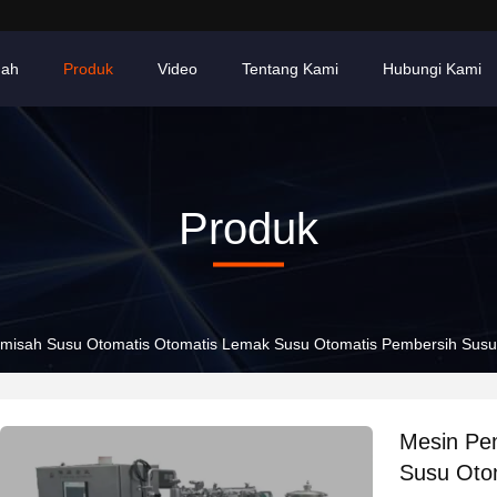
ah
Produk
Video
Tentang Kami
Hubungi Kami
Produk
misah Susu Otomatis Otomatis Lemak Susu Otomatis Pembersih Susu
Mesin Pe
Susu Oto