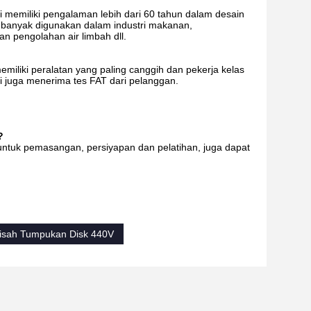
memiliki pengalaman lebih dari 60 tahun dalam desain
 banyak digunakan dalam industri makanan,
 pengolahan air limbah dll.
miliki peralatan yang paling canggih dan pekerja kelas
i juga menerima tes FAT dari pelanggan.
?
 untuk pemasangan, persiyapan dan pelatihan, juga dapat
sah Tumpukan Disk 440V