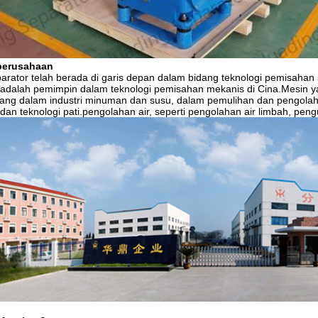
perusahaan
rator telah berada di garis depan dalam bidang teknologi pemisahan se
 adalah pemimpin dalam teknologi pemisahan mekanis di Cina.Mesin y
dang dalam industri minuman dan susu, dalam pemulihan dan pengolaha
 dan teknologi pati.pengolahan air, seperti pengolahan air limbah, pengu