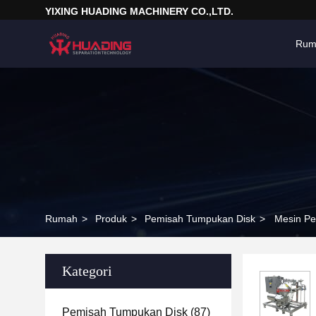
YIXING HUADING MACHINERY CO.,LTD.
Rum
Rumah
>
Produk
>
Pemisah Tumpukan Disk
>
Mesin Pe
Kategori
Pemisah Tumpukan Disk
(87)