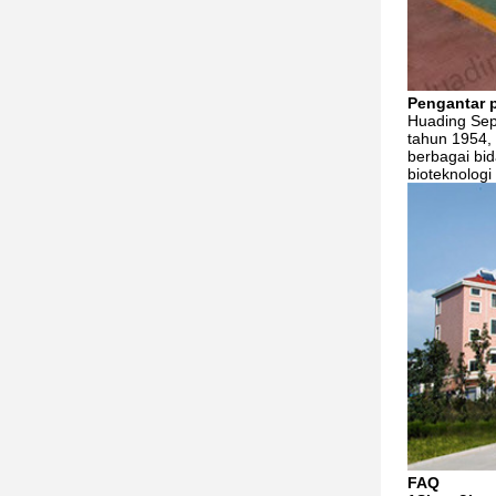
Pengantar 
Huading Sepa
tahun 1954,
berbagai bi
bioteknologi
FAQ