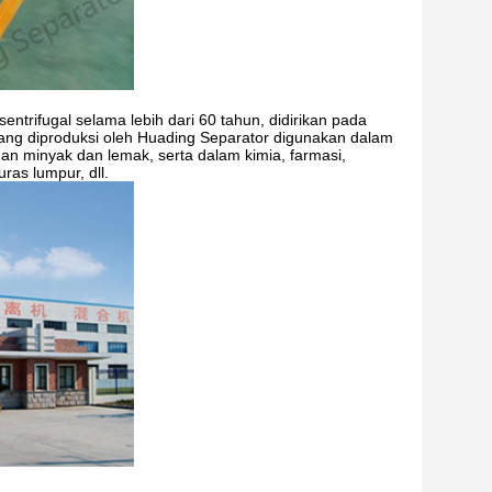
ntrifugal selama lebih dari 60 tahun, didirikan pada
ang diproduksi oleh Huading Separator digunakan dalam
n minyak dan lemak, serta dalam kimia, farmasi,
ras lumpur, dll.